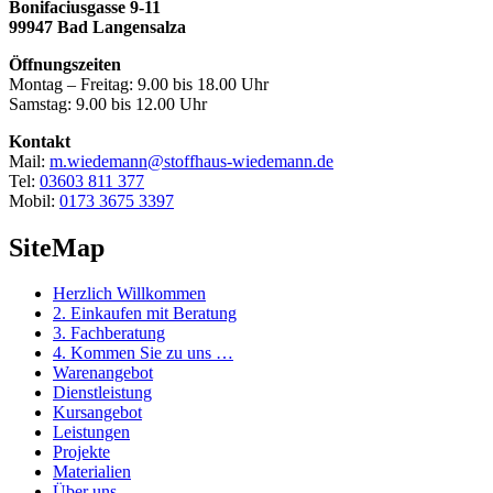
Bonifaciusgasse 9-11
99947 Bad Langensalza
Öffnungszeiten
Montag – Freitag: 9.00 bis 18.00 Uhr
Samstag: 9.00 bis 12.00 Uhr
Kontakt
Mail:
m.wiedemann@stoffhaus-wiedemann.de
Tel:
03603 811 377
Mobil:
0173 3675 3397
SiteMap
Herzlich Willkommen
2. Einkaufen mit Beratung
3. Fachberatung
4. Kommen Sie zu uns …
Warenangebot
Dienstleistung
Kursangebot
Leistungen
Projekte
Materialien
Über uns