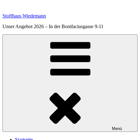
Zum
Inhalt
Stoffhaus Wiedemann
springen
Unser Angebot 2026 – In der Bonifaciusgasse 9-11
Menü
Startseite