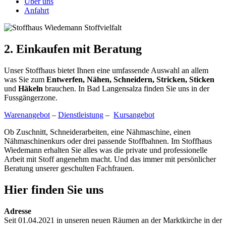
Über uns
Anfahrt
2. Einkaufen mit Beratung
Unser Stoffhaus bietet Ihnen eine umfassende Auswahl an allem
was Sie zum
Entwerfen, Nähen, Schneidern, Stricken, Sticken
und
Häkeln
brauchen. In Bad Langensalza finden Sie uns in der
Fussgängerzone.
Warenangebot
–
Dienstleistung
–
Kursangebot
Ob Zuschnitt, Schneiderarbeiten, eine Nähmaschine, einen
Nähmaschinenkurs oder drei passende Stoffbahnen. Im Stoffhaus
Wiedemann erhalten Sie alles was die private und professionelle
Arbeit mit Stoff angenehm macht. Und das immer mit persönlicher
Beratung unserer geschulten Fachfrauen.
Hier finden Sie uns
Adresse
Seit 01.04.2021 in unseren neuen Räumen an der Marktkirche in der